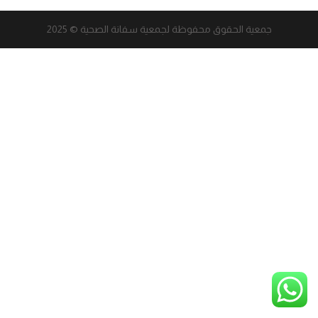
جمعية الحقوق محفوظة لجمعية سفانة الصحية © 2025