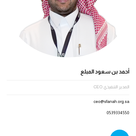
أحمد بن سعود المبلع
المدير التنفيذي CEO
ceo@sfanah.org.sa
0539334550