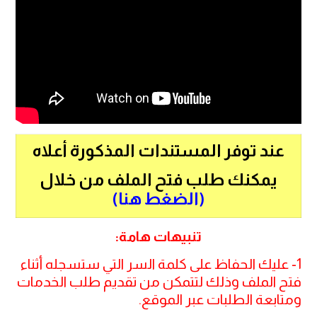
عند توفر المستندات المذكورة أعلاه
يمكنك طلب فتح الملف من خلال
(الضغط هنا)
تنبيهات هامة:
1- عليك الحفاظ على كلمة السر التي ستسجله أثناء
فتح الملف وذلك لتتمكن من تقديم طلب الخدمات
ومتابعة الطلبات عبر الموقع.