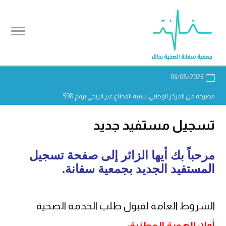
06/08/2026
مصرحة من المركز الوطني لتنمية القطاع غير الربحي برقم 598
تسجيل مستفيد جديد
مرحباً بك أيها الزائر إلى صفحة تسجيل
المستفيد الجديد بجمعية سفانة.
الشروط العامة لقبول طلب الخدمة الصحية
أولا: الهوية الوطنية: