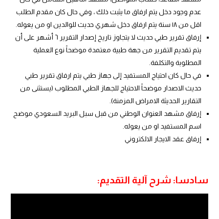
عدم وجود دخل يتم ارفاق ما يثبت ذلك ، وفي حال كان مقدم الطلب
اقل من ١٨ سنة يتم ارفاق دخل شهري حديث للوالدين او من يعوله.
إرفاق تقرير طبي حديث لا يتجاوز تاريخ إصدار التقرير ٦ أشهر على أن
يتم تقديم التقرير من جهة طبية معتمدة موضحاً نوع العملية
المطلوبة والتكلفة.
في حال كان احتياج المستفيد إلى جهاز طبي يتم ارفاق تقرير طبي
حديث الاصدار موضحاً الاحتياج للجهاز الطبي المطلوب (يستثنى من
التقارير الحديثة الامراض المزمنة).
إرفاق مشهد العنوان الوطني من قبل سبل البريد السعودي موضح
اسم المستفيد او من يعوله.
إرفاق عقد الايجار الالكتروني
سادسا: شرح آلية التقديم: