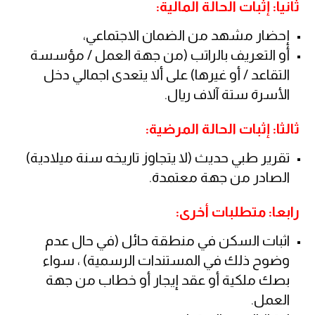
ثانيا: إثبات الحالة المالية:
إحضار مشهد من الضمان الاجتماعي،
أو التعريف بالراتب (من جهة العمل / مؤسسة
التقاعد / أو غيرها) على ألا يتعدى اجمالي دخل
الأسرة ستة آلاف ريال.
ثالثا: إثبات الحالة المرضية:
تقرير طبي حديث (لا يتجاوز تاريخه سنة ميلادية)
الصادر من جهة معتمدة.
رابعا: متطلبات أخرى:
اثبات السكن في منطقة حائل (في حال عدم
وضوح ذلك في المستندات الرسمية) ، سواء
بصك ملكية أو عقد إيجار أو خطاب من جهة
العمل.