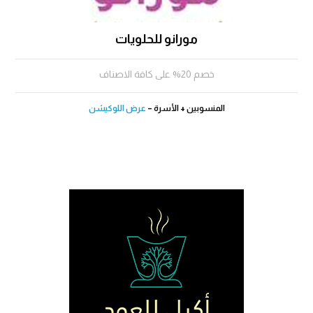
مورانو للحلويات
خصم 20% على كافة الاصناف
المنسوبين + الأسرة –
عرض اللوكيشن