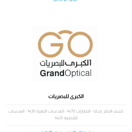
الكبرى للبصريات
كشف النظر مجانا - النظارات 70% - العدسات الطبية 30% - العدسات
اللاصقة 20%