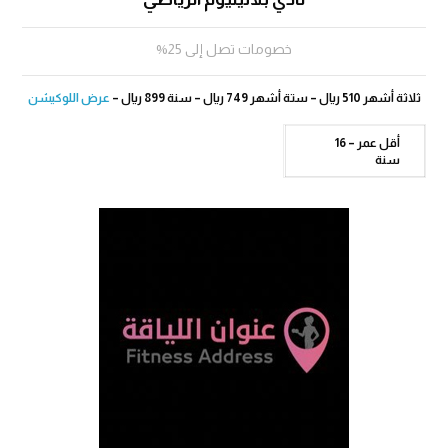
خصومات تصل إلى 25%
ثلاثة أشهر 510 ريال – ستة أشهر 749 ريال – سنة 899 ريال –
عرض اللوكيشن
أقل عمر – 16
سنة