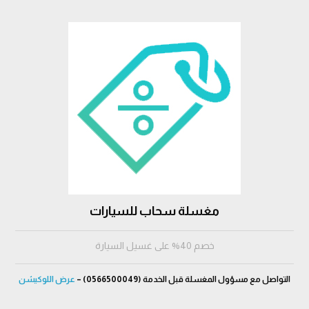
مغسلة سحاب للسيارات
خصم 40% على غسيل السيارة
التواصل مع مسؤول المغسلة قبل الخدمة (0566500049) –
عرض اللوكيشن