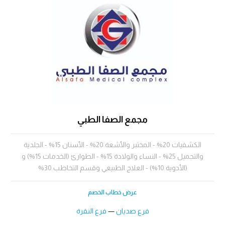
مجمع الصفا الطبي
الكشفيات 20% - المختبر والأشعة 20% - الأسنان 15% - الجلدية
والتجميل 25% - النساء والولادة 15% - الطوارئ (الخدمات 15%) و
(الأدوية 10%) - العلاج الطبيعي وقسم التخاطب 30%
عرض خطاب الخصم
فرع صديان
—
فرع النقرة