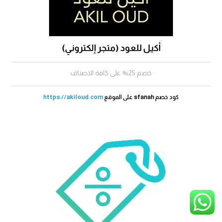
أكيل للعود (متجر إلكتروني)
خصم 25% على كافة الاصناف
كود خصم sfanah على الموقع
https://akiloud.com