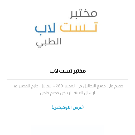
مختبر تست لاب
خصم على جميع التحاليل في المختبر 60٪؜ - التحاليل خارج المختبر عبر
ارسال العينة للرياض خصم خاص
(عرض اللوكيشن)