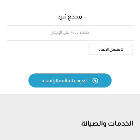
منتجع ثيرد
خصم 35% على الإيجار
لا يشمل الأعياد

العودة للقائمة الرئيسية
الخدمات والصيانة