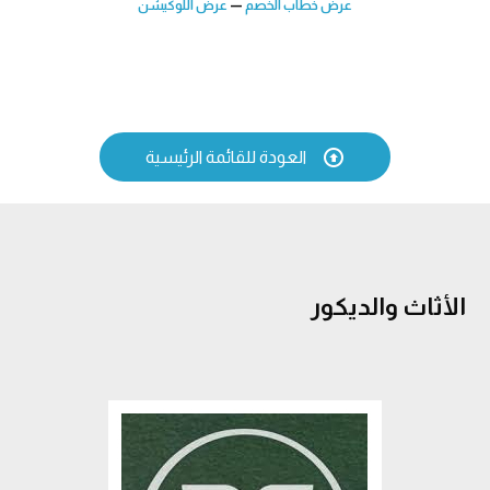
عرض خطاب الخصم
—
عرض اللوكيشن

العودة للقائمة الرئيسية
الأثاث والديكور