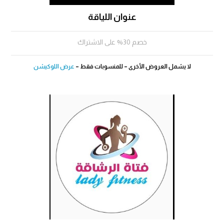
عنوان اللياقة
خصم 30% على الاشتراك
لا يشمل العروض الأخرى – للمنسوبات فقط –
عرض اللوكيشن