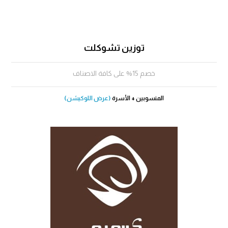
توزين تشوكلت
خصم 15% على كافة الاصناف
المنسوبين + الأسرة
(عرض اللوكيشن)