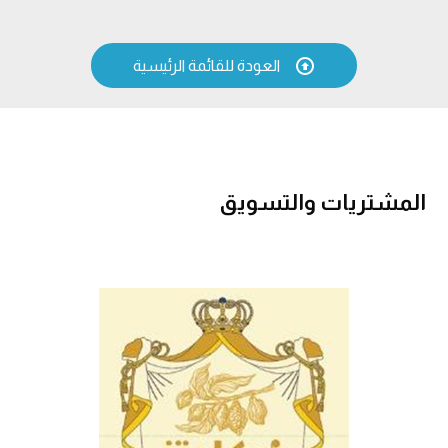

العودة للقائمة الرئيسية
المشتريات والتسويق