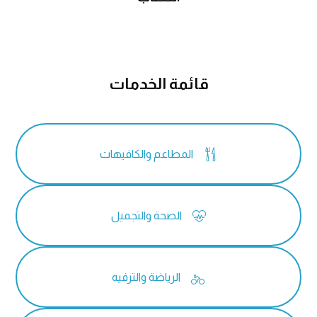
قائمة الخدمات

المطاعم والكافيهات

الصحة والتجميل

الرياضة والترفيه