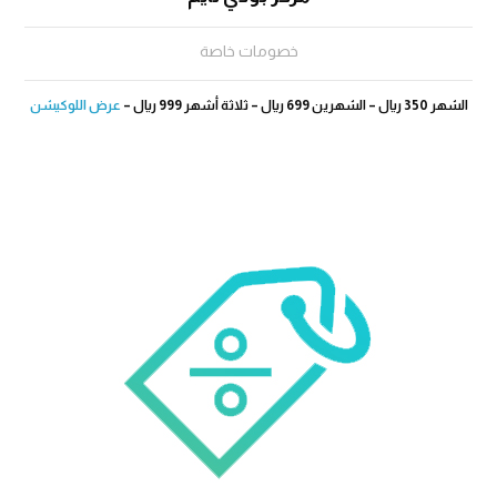
خصومات خاصة
الشهر 350 ريال – الشهرين 699 ريال – ثلاثة أشهر 999 ريال –
عرض اللوكيشن