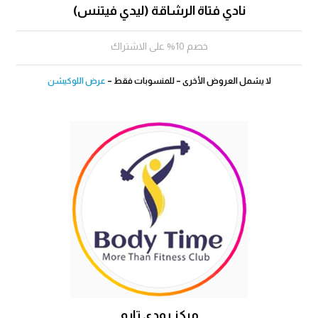
نادي فتاة الرشاقة (ليدي فيتنس)
خصم 10% على الاشتراك
لا يشمل العروض الأخرى – للمنسوبات فقط –
عرض اللوكيشن
مركز بودي تايم