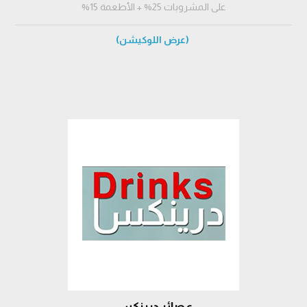
على المشروبات 25% + الأطعمة 15%
(عرض اللوكيشن)