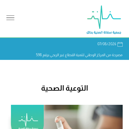
07/08/2026
مصرحة من المركز الوطني لتنمية القطاع غير الربحي برقم 598
التوعية الصحية