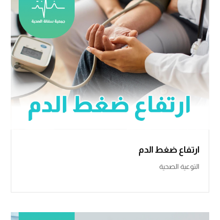
ارتفاع ضغط الدم
التوعية الصحية