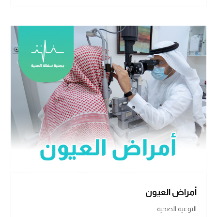
أمراض العيون
التوعية الصحية