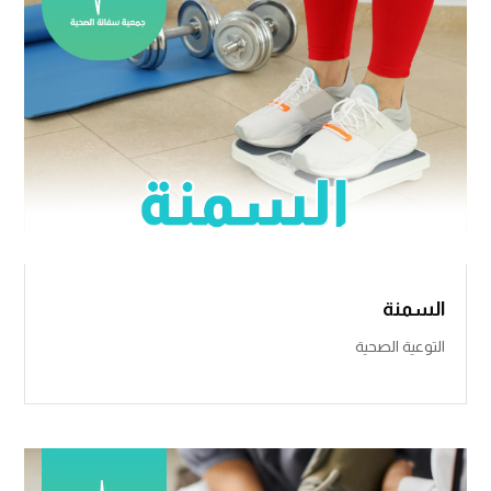
السمنة
التوعية الصحية