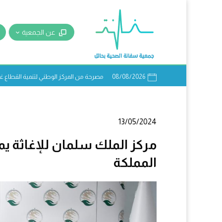
عن الجمعية
08/08/2026
مصرحة من المركز الوطني لتنمية القطاع غير ا
13/05/2024
مركز الملك سلمان للإغاثة ي
المملكة