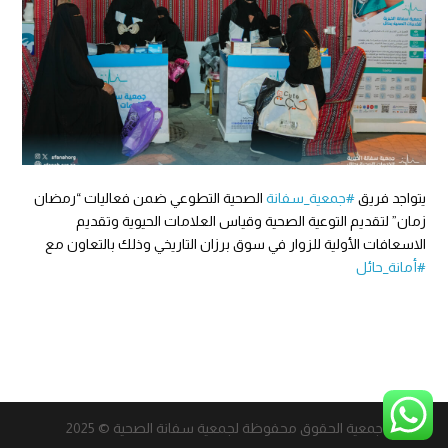
يتواجد فريق
#جمعية_سفانة
الصحية التطوعي ضمن فعاليات “رمضان
زمان” لتقديم التوعية الصحية وقياس العلامات الحيوية وتقديم
الاسعافات الأولية للزوار في سوق برزان التاريخي وذلك بالتعاون مع
#أمانة_حائل
جمعية الحقوق محفوظة لجمعية سفانة الصحية © 2025