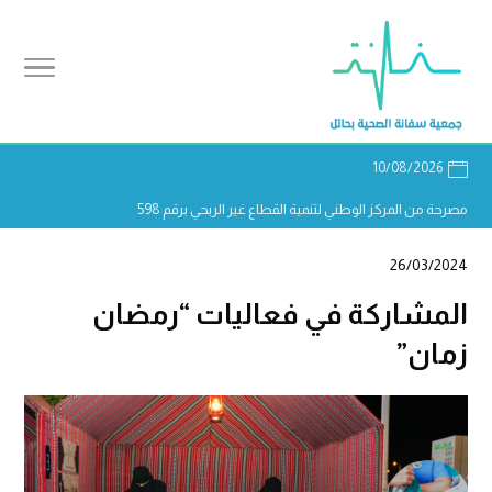
10/08/2026
مصرحة من المركز الوطني لتنمية القطاع غير الربحي برقم 598
26/03/2024
المشاركة في فعاليات “رمضان
زمان”