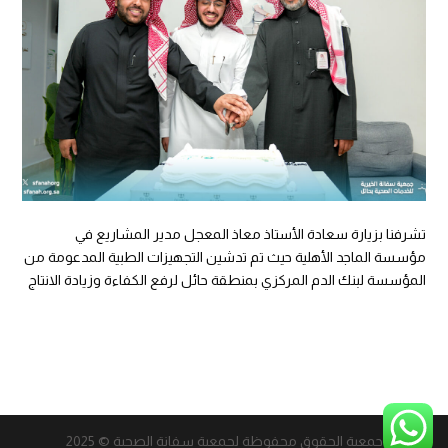
تشرفنا بزيارة سعادة الأستاذ معاذ المعجل مدير المشاريع في
مؤسسة الماجد الأهلية حيث تم تدشين التجهيزات الطبية المدعومة من
المؤسسة لبنك الدم المركزي بمنطقة حائل لرفع الكفاءة وزيادة الانتاج
جمعية الحقوق محفوظة لجمعية سفانة الصحية © 2025