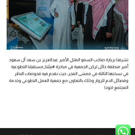
تشرفنا بزيارة صاحب السمو الملكي الأمير عبدالعزيز بن سعد آل سعود
أمير منطقة حائل لركن الجمعية في مبادرة
#بيئتنا_مستقبلنا
التطوعية
في نسختها الثالثة في ممشى الفجر، حيث نقدم فيه فحوصات النظر
وفصائل الدم للزوار وذلك بالتعاون مع جمعية العمل التطوعي وخدمة
المجتمع (جود)