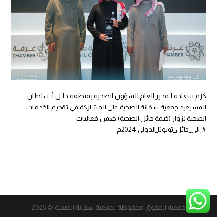
كرّم سعادة المدير العام للشؤون الصحية بمنطقة حائل أ. سلطان
المسيعيد
جمعية سفانة
الصحية على المشاركة في تقديم الخدمات
الصحية لزوار (خيمة حائل الصحية) ضمن فعاليات
#رالي_حائل_تويوتا_الدولي
2024م
جمعية الحقوق محفوظة لجمعية سفانة الصحية © 2025