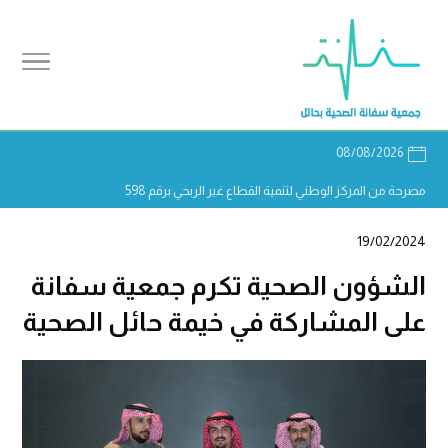
08/08/2026
مصرحة من المركز الوطني لتنمية القطاع غير الربحي برقم 598
19/02/2024
الشؤون الصحية تكرم جمعية سفانة
على المشاركة في خيمة حائل الصحية