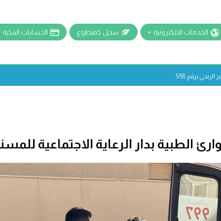
الخدمات الالكترونية
سجل كمتطوع
الحسابات البنكية
لربحي برقم 598
رئ الطبية بدار الرعاية الاجتماعية للمسن