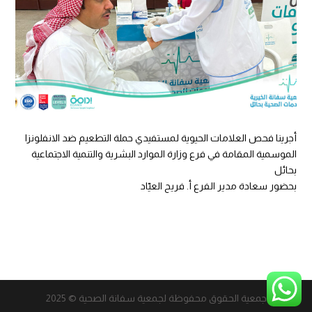
أجرينا فحص العلامات الحيوية لمستفيدي حملة التطعيم ضد الانفلونزا
الموسمية المقامة في فرع وزارة الموارد البشرية والتنمية الاجتماعية
بحائل
بحضور سعادة مدير الفرع أ. فريح العيّاد
جمعية الحقوق محفوظة لجمعية سفانة الصحية © 2025