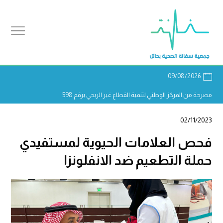
09/08/2026
مصرحة من المركز الوطني لتنمية القطاع غير الربحي برقم 598
02/11/2023
فحص العلامات الحيوية لمستفيدي
حملة التطعيم ضد الانفلونزا