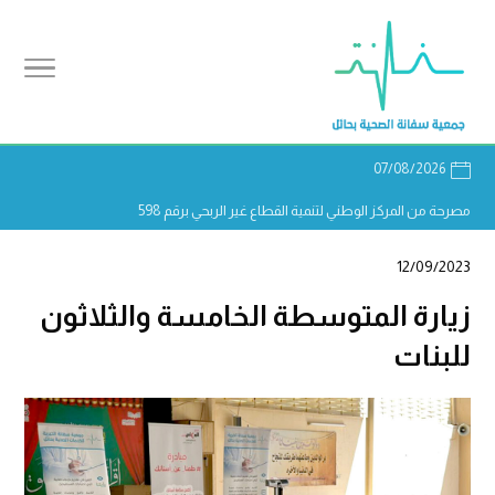
07/08/2026
مصرحة من المركز الوطني لتنمية القطاع غير الربحي برقم 598
12/09/2023
زيارة المتوسطة الخامسة والثلاثون
للبنات