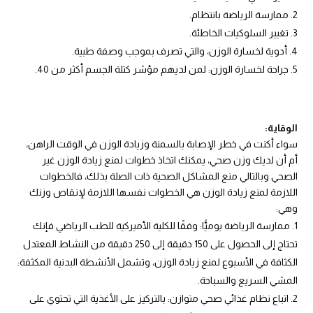
ممارسة الرياضة بانتظام.
تغيير السلوكيات الخاطئة.
أدوية لخسارة الوزن، والتي تصرف بموجب وصفة طبية.
جراحة لخسارة الوزن: لمن لديهم مؤشر كتلة الجسم أكثر من 40.
الوقاية
:
سواء أكنت في خطر الإصابة بالسمنة وزيادة الوزن في الوقت الراهن،
أم أن لديك وزن صحي، يمكنك اتخاذ خطوات لمنع زيادة الوزن غير
الصحي وبالتالي منع المشاكل الصحية ذات الصلة بذلك، فالخطوات
اللازمة لمنع زيادة الوزن هي الخطوات نفسها اللازمة لإنقاص وزنك
وهي:
ممارسة الرياضة يوميًّا: وفقًا للكلية الأميركية للطب الرياضي فإنك
تحتاج إلى الحصول على 150 دقيقة إلى 250 دقيقة من النشاط المعتدل
الكثافة في الأسبوع لمنع زيادة الوزن، وتشمل الأنشطة البدنية المكثفة:
المشي السريع والسباحة.
اتباع نظام غذائي صحي متوازن: بالتركيز على الأغذية التي تحتوي على