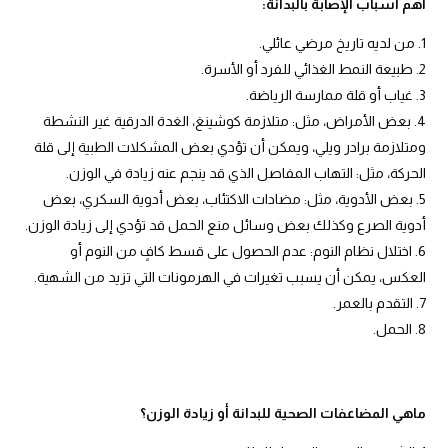
أهم أسباب الإصابة بالبدانة
:
من لديه تاريخ مرضي عائلي.
طبيعة النمط الغذائي للفرد أو الأسرة.
غياب أو قلة ممارسة الرياضة.
بعض الأمراض، مثل: متلازمة كوشينغ، الغدة الدرقية غير النشطة
ومتلازمة برادر ويلي، ويمكن أن تؤدي بعض المشكلات الطبية إلى قلة
الحركة، مثل: التهاب المفاصل الذي قد ينجم عنه زيادة في الوزن.
بعض الأدوية، مثل: مضادات الاكتئاب، بعض أدوية السكري، بعض
أدوية الصرع وكذلك بعض وسائل منع الحمل قد تؤدي إلى زيادة الوزن.
اختلال نظام النوم: عدم الحصول على قسط كافٍ من النوم أو
العكس، يمكن أن يسبب تغيرات في الهرمونات التي تزيد من الشهية.
التقدم بالعمر.
الحمل.
ماهي المضاعفات الصحية للبدانة أو زيادة الوزن؟