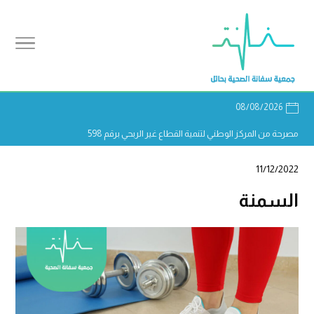
08/08/2026
مصرحة من المركز الوطني لتنمية القطاع غير الربحي برقم 598
11/12/2022
السمنة