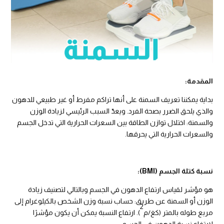
​​​​​​​المقدمة
:
بداية يمكننا تعريف السمنة على أنها تراكم مفرط أو غير طبيعي للدهون
والذي يلحق الضرر بصحة الفرد. ويعدّ السبب الرئيسي لزيادة الوزن
والسمنة: اختلال توازن الطاقة بين السعرات الحرارية التي تدخل الجسم
والسعرات الحرارية التي يحرقها.
نسبة كتلة الجسم
(BMI):
هو مؤشر لقياس ارتفاع الدهون في الجسم وبالتالي لتصنيف زيادة
الوزن أو السمنة عن طريق: حساب نسبة وزن الشخص بالكيلوغرام إلى
2
مربع طوله بالمتر (كغ/م
). ارتفاع النسبة يمكن أن يكون مؤشرًا
لارتفاع نسبة الدهون في الجسم.