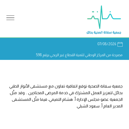
07/08/2026
مصرحة من المركز الوطني لتنمية القطاع غير الربحي برقم 598
جمعية سفانة الصحية
توقع اتفاقية تعاون مع مستشفى الأنوار الطبي
بحائل لتعزيز العمل المشترك في خدمة المرضى المحتاجين .. وقد مثّل
الجمعية عضو مجلس الإدارة أ. هشام التميمي، فيما مثّل المستشفى
المدير العام أ. سعود الشبلي.