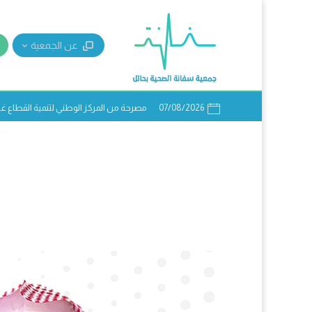
عن الجمعية
07/08/2026
مصرحة من المركز الوطني لتنمية القطاع غير ال