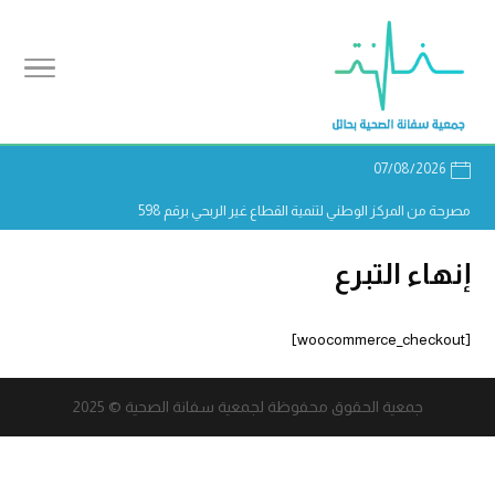
07/08/2026
مصرحة من المركز الوطني لتنمية القطاع غير الربحي برقم 598
إنهاء التبرع
[woocommerce_checkout]
جمعية الحقوق محفوظة لجمعية سفانة الصحية © 2025