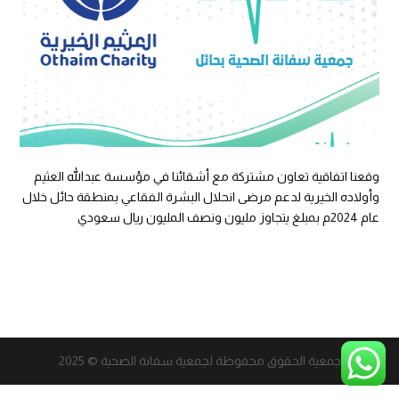
وقعنا اتفاقية تعاون مشتركة مع أشقائنا في مؤسسة عبدالله العثيم
وأولاده الخيرية لدعم مرضى انحلال البشرة الفقاعي بمنطقة حائل خلال
عام 2024م بمبلغ يتجاوز مليون ونصف المليون ريال سعودي
جمعية الحقوق محفوظة لجمعية سفانة الصحية © 2025