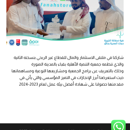
شاركنا في ملتقى الاستثمار والمال للقطاع غير الربحي بنسخته الثانية
والذي تنظمه جمعية التنمية الأهلية بقباء بالمدينة المنورة
وذلك بالتعريف عن برامج الجمعية ومشاريعها النوعية ومساهماتها
حيث استعرضنا أبرز الإنجازات في التميز المؤسسي والتي يأتي في
مقدمتها حصولنا على شهادة أفضل بيئة عمل لعام 2023-2024